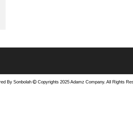
red By
Sonbolah
Copyrights 2025 Adamz Company. All Rights Re